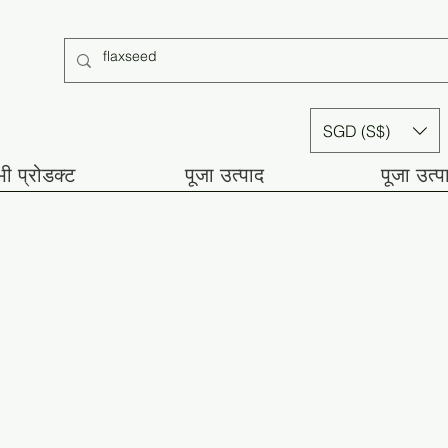
SGD (S$)
ी प्रोडक्ट
पूजा उत्पाद
पूजा उत्प