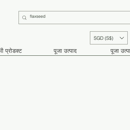
SGD (S$)
ी प्रोडक्ट
पूजा उत्पाद
पूजा उत्प