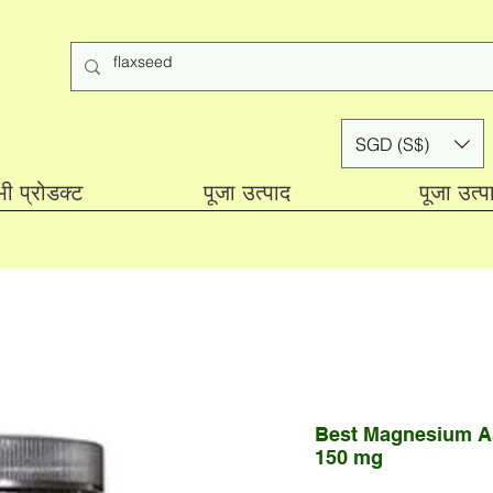
SGD (S$)
ी प्रोडक्ट
पूजा उत्पाद
पूजा उत्प
Best Magnesium As
150 mg