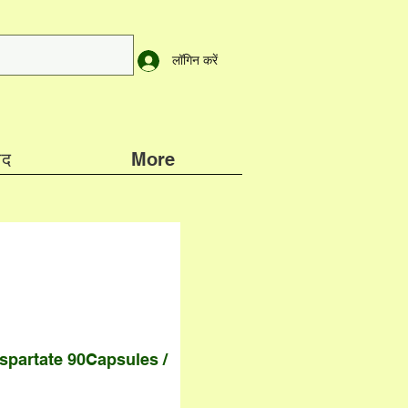
लॉगिन करें
ाद
More
partate 90Capsules /