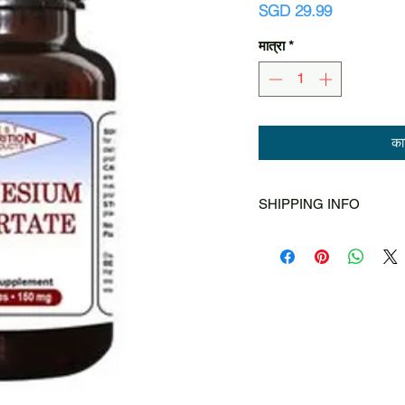
मूल्य
SGD 29.99
मात्रा
*
कार्
SHIPPING INFO
Singapore Post