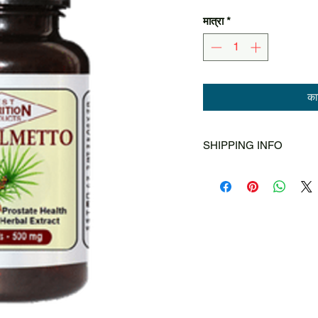
मात्रा
*
कार्
SHIPPING INFO
Singapore Post