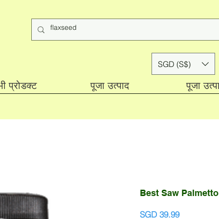
SGD (S$)
ी प्रोडक्ट
पूजा उत्पाद
पूजा उत्प
Best Saw Palmetto
मूल्य
SGD 39.99