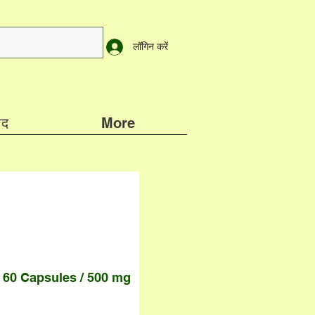
लॉगिन करें
ाद
More
 60 Capsules / 500 mg