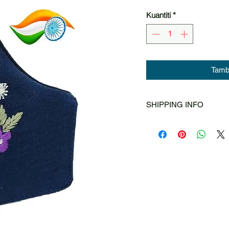
Kuantiti
*
Tamba
SHIPPING INFO
Singapore Post