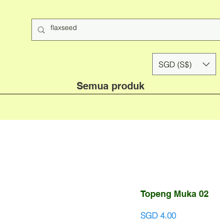
SGD (S$)
Semua produk
Topeng Muka 02
Harga
SGD 4.00