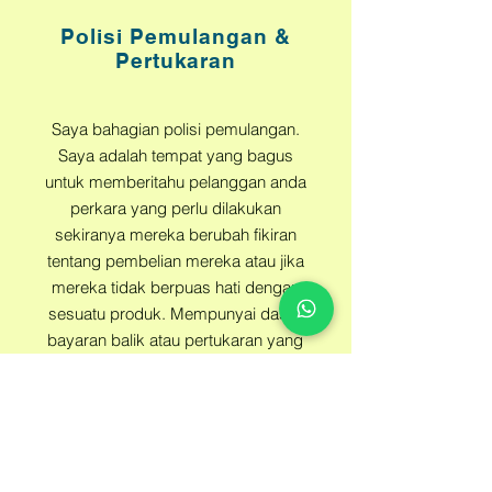
Polisi Pemulangan &
Pertukaran
Saya bahagian polisi pemulangan.
Saya adalah tempat yang bagus
untuk memberitahu pelanggan anda
perkara yang perlu dilakukan
sekiranya mereka berubah fikiran
tentang pembelian mereka atau jika
mereka tidak berpuas hati dengan
sesuatu produk. Mempunyai dasar
bayaran balik atau pertukaran yang
jelas ialah cara yang baik untuk
membina kepercayaan dan
meyakinkan pelanggan anda bahawa
mereka boleh membeli dengan yakin.