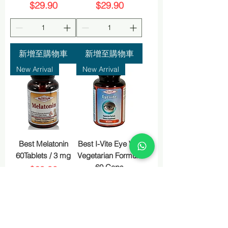
價格
價格
$29.90
$29.90
新增至購物車
新增至購物車
New Arrival
New Arrival
Best Melatonin
Best I-Vite Eye Vite
60Tablets / 3 mg
Vegetarian Formula
60 Caps
價格
$29.90
價格
$29.90